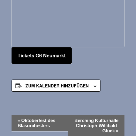
Tickets G6 Neumarkt
ZUM KALENDER HINZUFÜGEN
V
«
Oktoberfest des
Berching Kulturhalle
Blasorchesters
Christoph-Willibald-
e
Gluck
»