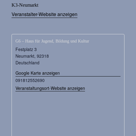
K3-Neumarkt
Veranstalter-Website anzeigen
G6 – Haus für Jugend, Bildung und Kultur
Festplatz 3
Neumarkt
,
92318
Deutschland
Google Karte anzeigen
091812552690
Veranstaltungsort-Website anzeigen