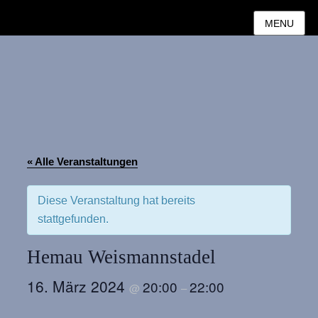
MENU
« Alle Veranstaltungen
Diese Veranstaltung hat bereits
stattgefunden.
Hemau Weismannstadel
16. März 2024
20:00
22:00
@
–