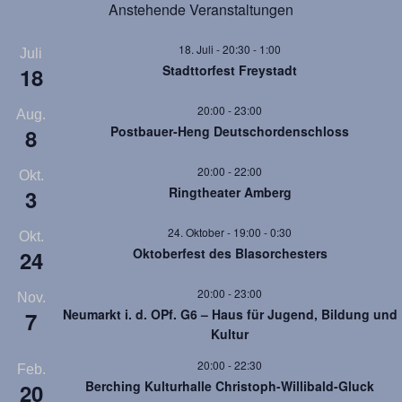
Anstehende Veranstaltungen
18. Juli - 20:30
-
1:00
Juli
Stadttorfest Freystadt
18
20:00
-
23:00
Aug.
Postbauer-Heng Deutschordenschloss
8
20:00
-
22:00
Okt.
Ringtheater Amberg
3
24. Oktober - 19:00
-
0:30
Okt.
Oktoberfest des Blasorchesters
24
20:00
-
23:00
Nov.
Neumarkt i. d. OPf. G6 – Haus für Jugend, Bildung und
7
Kultur
20:00
-
22:30
Feb.
Berching Kulturhalle Christoph-Willibald-Gluck
20